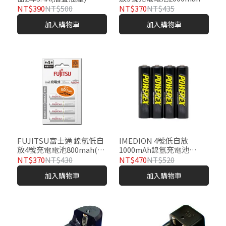
入)
NT$390
NT$500
NT$370
NT$435
加入購物車
加入購物車
FUJITSU富士通 鎳氫低自
IMEDION 4號低自放
放4號充電電池800mah(4
1000mAh鎳氫充電池
入)
MHRAAAP4(4入)
NT$370
NT$430
NT$470
NT$520
加入購物車
加入購物車