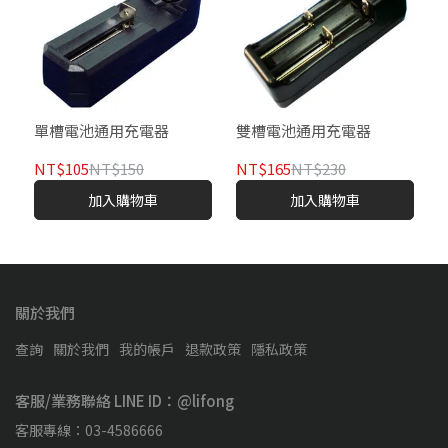
單槽電池通用充電器
雙槽電池通用充電器
NT$105
NT$150
NT$165
NT$230
加入購物車
加入購物車
關於我們
查詢
關於我們
我的帳戶
退款政策
隱私政策
客服/業務聯絡 LINE ID：@lifong
客服專線：03-4586666