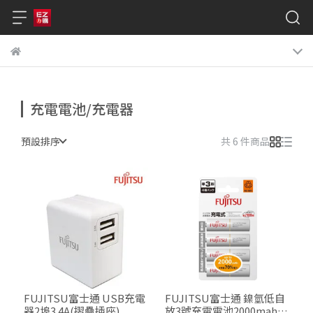
充電電池/充電器
預設排序
共 6 件商品
FUJITSU富士通 USB充電
FUJITSU富士通 鎳氫低自
器2埠3.4A(摺疊插座)
放3號充電電池2000mah(4