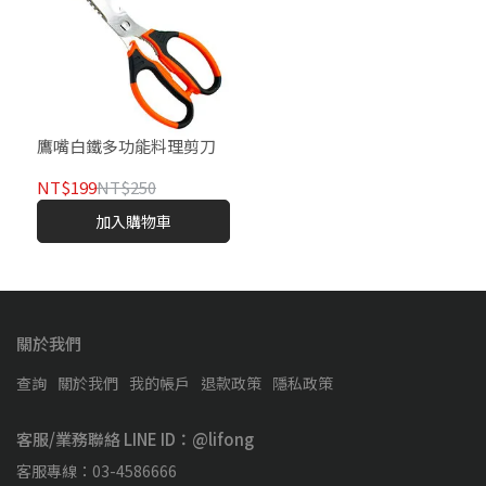
鷹嘴白鐵多功能料理剪刀
NT$199
NT$250
加入購物車
關於我們
查詢
關於我們
我的帳戶
退款政策
隱私政策
客服/業務聯絡 LINE ID：@lifong
客服專線：03-4586666