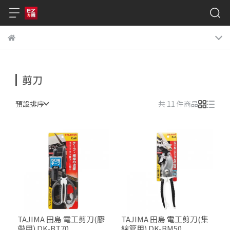
剪刀
預設排序
共 11 件商品
TAJIMA 田島 電工剪刀(膠
TAJIMA 田島 電工剪刀(集
帶用) DK-BT70
線管用) DK-BM50