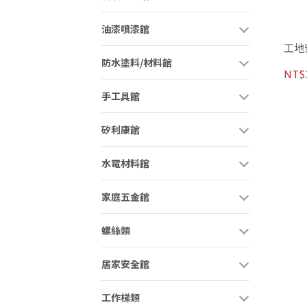
油漆噴漆館
工地
防水塗料/材料館
NT$
手工具館
矽利康館
水電材料館
家庭五金館
螺絲類
居家安全館
工作梯類