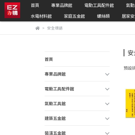
首頁
專業品牌館
電動工具配件館
氣動
水電材料館
家庭五金館
螺絲類
居家安
安全標語
安
首頁
預設
專業品牌館
電動工具配件館
氣動工具館
建築五金館
裝潢五金館