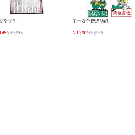
安全守則
工地安全標語貼紙
145
NT$215
NT$90
NT$130