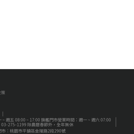
政策
8:00 ~ 17:00 旗艦門市營業時間：週一 ~ 週六 07:00
電話：03-275-1199 除農曆春節外，全年無休
門市：桃園市平鎮區金陵路2段290號