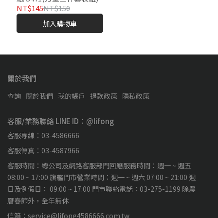
NT$145
NT$150
加入購物車
關於我們
查詢
關於我們
我的帳戶
退款政策
隱私政策
客服/業務聯絡 LINE ID：@lifong
客服專線：03-4586666
客服傳真：03-4587966
客服時間：總公司及網路客服部門回應服務時間：週一 ~ 週五
08:00 ~ 17:00 旗艦門市營業時間：週一 ~ 週六 07:00 ~ 21:00 週
日及例假日： 09:00 ~ 17:00 門市聯絡電話：03-275-1199 除農
曆春節外，全年無休
信箱：service@lifong4586666.com.tw