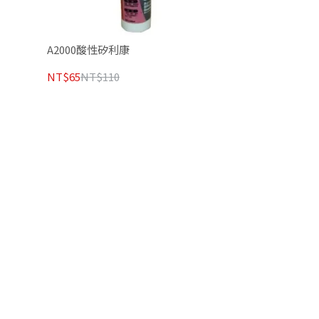
A2000酸性矽利康
NT$65
NT$110