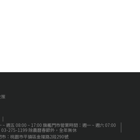
政策
8:00 ~ 17:00 旗艦門市營業時間：週一 ~ 週六 07:00
電話：03-275-1199 除農曆春節外，全年無休
門市：桃園市平鎮區金陵路2段290號