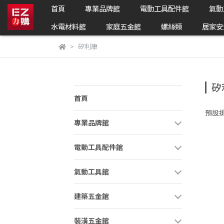
首頁
專業品牌館
電動工具配件館
氣動
水電材料館
家庭五金館
螺絲類
居家安
矽利康
矽
首頁
預設
專業品牌館
電動工具配件館
氣動工具館
建築五金館
裝潢五金館