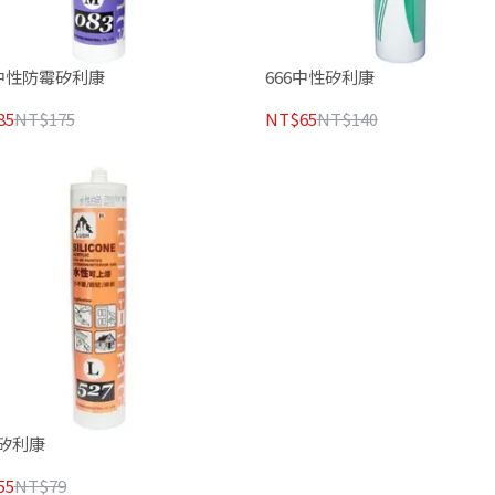
3中性防霉矽利康
666中性矽利康
85
NT$175
NT$65
NT$140
矽利康
55
NT$79