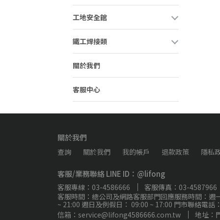
工地安全館
鐵工焊接類
關於我們
客服中心
關於我們
查詢
關於我們
我的帳戶
退款政策
隱私
客服/業務聯絡 LINE ID：@lifong
客服專線：03-4586666
客服傳真：03-4587966
客服時間：總公司及網路客服部門回應服務時間：週一 ~ 週五 0
~ 21:00 週日及例假日： 09:00 ~ 17:00 門市聯絡
信箱：service@lifong4586666.com.tw
地址：