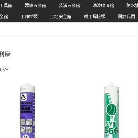
工具館
建築五金館
裝潢五金館
油漆噴漆館
防水
全館
工作梯類
工地安全館
鐵工焊接類
關於我們
利康
排序