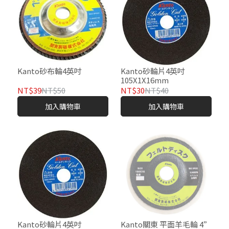
Kanto砂布輪4英吋
Kanto砂輪片4英吋
105X1X16mm
NT$39
NT$50
NT$30
NT$40
加入購物車
加入購物車
Kanto砂輪片4英吋
Kanto關東 平面羊毛輪 4”