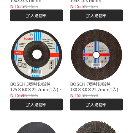
100X2.0X16mm
105X1.0X16mm
NT$25
NT$35
NT$25
NT$35
加入購物車
加入購物車
BOSCH 5英吋砂輪片
BOSCH 7英吋砂輪片
125×6.0×22.2mm(1入)★
180×3.0×22.2mm(1入)
研磨作業專用
NT$69
NT$95
NT$55
NT$70
加入購物車
加入購物車