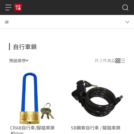
自行車鎖
預設排序
共 3 件商品
CRAB自行車/腳踏車鎖
SB鋼索自行車 / 腳踏車鎖
40mm