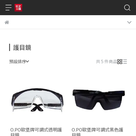
護目鏡
預設排序
共 5 件商品
O.PO歐堡牌可調式透明護
O.PO歐堡牌可調式黑色護
目鏡
目鏡