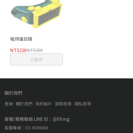
電焊護目鏡
NT$220
NT$300
已售完
關於我們
查詢
關於我們
我的帳戶
退款政策
隱私政策
客服/業務聯絡 LINE ID：@lifong
客服專線：03-4586666