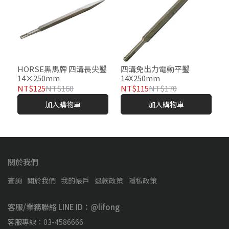
HORSE黑馬牌 四溝長尖鑿
四溝免出力電動平鑿
14×250mm
14X250mm
NT$125
NT$160
NT$115
NT$170
加入購物車
加入購物車
關於我們
查詢
關於我們
我的帳戶
退款政策
隱私政策
客服/業務聯絡 LINE ID：@lifong
客服專線：03-4586666