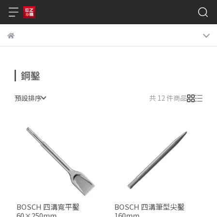
鋼鑿
預設排序
共 12 件商品
BOSCH 四溝寬平鑿
BOSCH 四溝筆型尖鑿
60×250mm
160mm