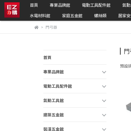
首頁
專業品牌館
電動工具配件館
氣動
水電材料館
家庭五金館
螺絲類
居家安
門弓器
門
首頁
預設
專業品牌館
電動工具配件館
氣動工具館
建築五金館
裝潢五金館