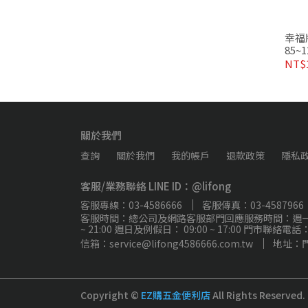
幸福
85~
NT$1
關於我們
查詢
關於我們
我的帳戶
退款政策
隱私
客服/業務聯絡 LINE ID：@lifong
客服專線：03-4586666
客服傳真：03-4587966
客服時間：總公司及網路客服部門回應服務時間：週一 ~ 週五 0
~ 21:00 週日及例假日： 09:00 ~ 17:00 門市聯絡
信箱：service@lifong4586666.com.tw
地址：
Copyright ©
EZ購五金便利店
All Rights Reserved.