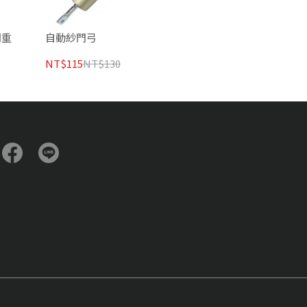
門重
自動紗門弓
NT$115
NT$130