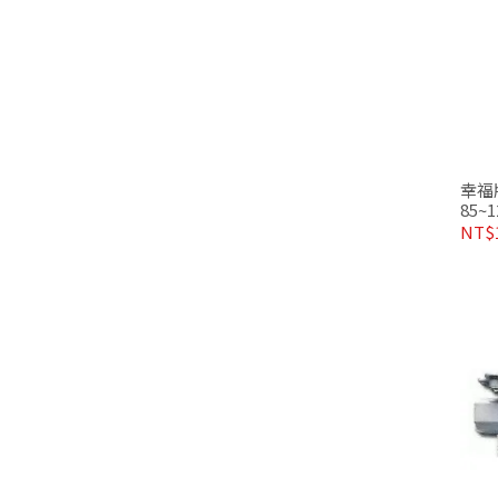
幸福
85
五金
NT$1