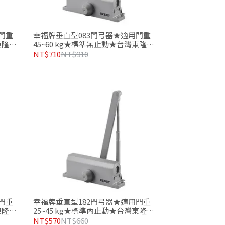
門重
幸福牌垂直型083門弓器★適用門重
東隆五
45~60 kg★標準無止動★台灣東隆五
金製造品質有保證
NT$710
NT$910
門重
幸福牌垂直型182門弓器★適用門重
東隆五
25~45 kg★標準內止動★台灣東隆五
金製造品質有保證
NT$570
NT$660