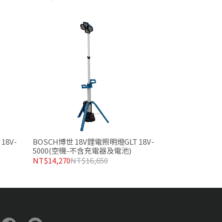
18V-
BOSCH博世 18V鋰電照明燈GLT 18V-
5000(空機-不含充電器及電池)
NT$14,270
NT$16,650