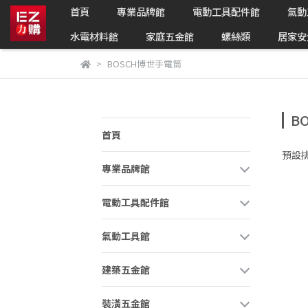
首頁
專業品牌館
電動工具配件館
氣動
水電材料館
家庭五金館
螺絲類
居家安
BOSCH博世手電筒
B
首頁
預設
專業品牌館
電動工具配件館
氣動工具館
建築五金館
裝潢五金館