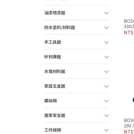
油漆噴漆館
BOS
330
防水塗料/材料館
NT$1
手工具館
矽利康館
水電材料館
家庭五金館
螺絲類
居家安全館
BOS
18V
工作梯類
NT$7