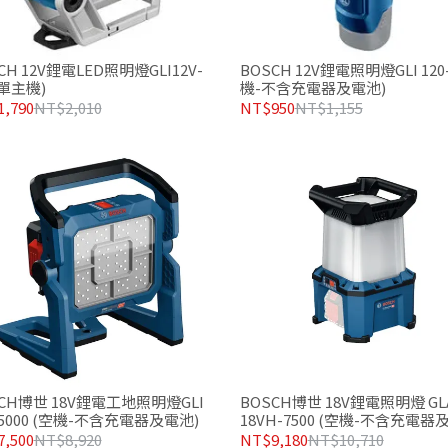
CH 12V鋰電LED照明燈GLI12V-
BOSCH 12V鋰電照明燈GLI 120-
(單主機)
機-不含充電器及電池)
,790
NT$2,010
NT$950
NT$1,155
CH博世 18V鋰電工地照明燈GLI
BOSCH博世 18V鋰電照明燈 GL
-5000 (空機-不含充電器及電池)
18VH-7500​ (空機-不含充電器
,500
NT$8,920
NT$9,180
NT$10,710