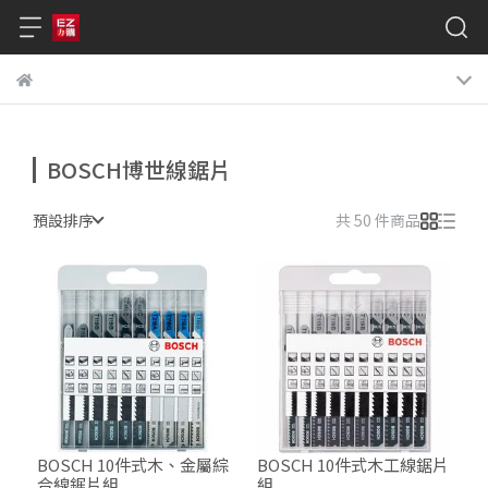
BOSCH博世線鋸片
預設排序
共 50 件商品
BOSCH 10件式木、金屬綜
BOSCH 10件式木工線鋸片
合線鋸片組
組