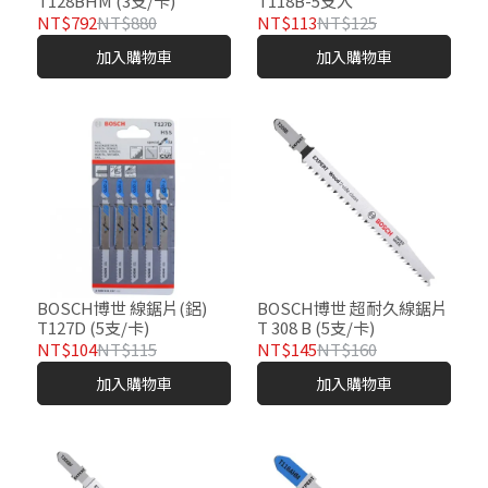
T128BHM (3支/卡)
T118B-5支入
NT$792
NT$880
NT$113
NT$125
加入購物車
加入購物車
BOSCH博世 線鋸片(鋁)
BOSCH博世 超耐久線鋸片
T127D (5支/卡)
T 308 B (5支/卡)
NT$104
NT$115
NT$145
NT$160
加入購物車
加入購物車