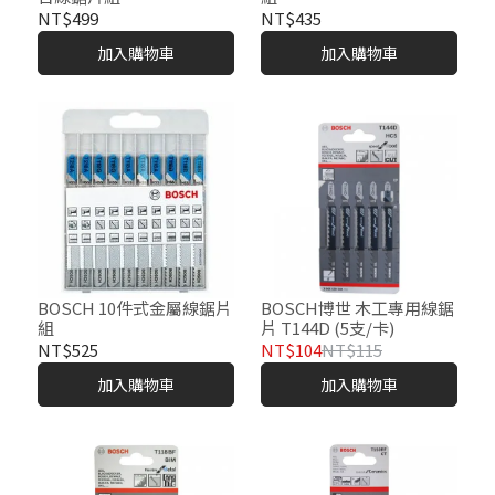
NT$499
NT$435
加入購物車
加入購物車
BOSCH 10件式金屬線鋸片
BOSCH博世 木工專用線鋸
組
片 T144D (5支/卡)
NT$525
NT$104
NT$115
加入購物車
加入購物車