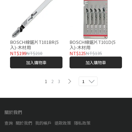
BOSCH線鋸片T101BR(5
BOSCH線鋸片T101D(5
入)-木材用
入)-木材用
NT$199
NT$210
NT$125
NT$135
加入購物車
加入購物車
1
2
3
1
關於我們
查詢
關於我們
我的帳戶
退款政策
隱私政策