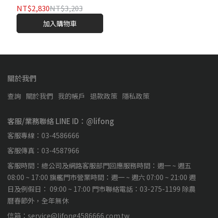
NT$2,830
NT$3,203
加入購物車
關於我們
查詢
關於我們
我的帳戶
退款政策
隱私政策
客服/業務聯絡 LINE ID：@lifong
客服專線：03-4586666
客服傳真：03-4587966
客服時間：總公司及網路客服部門回應服務時間：週一 ~ 週五
08:00 ~ 17:00 旗艦門市營業時間：週一 ~ 週六 07:00 ~ 21:00 週
日及例假日： 09:00 ~ 17:00 門市聯絡電話：03-275-1199 除農
曆春節外，全年無休
信箱：service@lifong4586666.com.tw