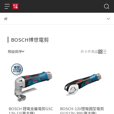
BOSCH博世電剪
預設排序
共 4 件商品
BOSCH 鋰電金屬電剪GSC
BOSCH-12V鋰電圓型電剪
12V-13(單主機)
GUS12V-300(單主機)