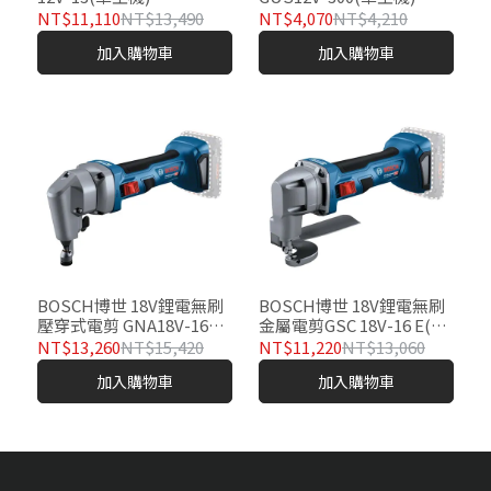
NT$11,110
NT$13,490
NT$4,070
NT$4,210
加入購物車
加入購物車
BOSCH博世 18V鋰電無刷
BOSCH博世 18V鋰電無刷
壓穿式電剪 GNA18V-16E
金屬電剪GSC 18V-16 E(空
(空機-不含充電器及電池)
機-不含電池及充電器)
NT$13,260
NT$15,420
NT$11,220
NT$13,060
加入購物車
加入購物車