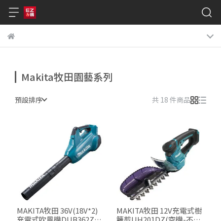
Makita牧田園藝系列
預設排序
共 18 件商品
MAKITA牧田 36V(18V*2)
MAKITA牧田 12V充電式樹
充電式吹風機DUB362Z
籬剪UH201DZ(空機-不含