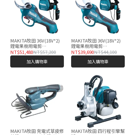
MAKITA牧田 36V(18V*2)
MAKITA牧田 36V(18V*2)
鋰電果樹用電剪
鋰電果樹用電剪
DUP362PG2N
DUP362ZN(空機)
NT$51,480
NT$57,200
NT$39,690
NT$44,100
加入購物車
加入購物車
MAKITA牧田 充電式草皮修
MAKITA牧田 四行程引擎幫