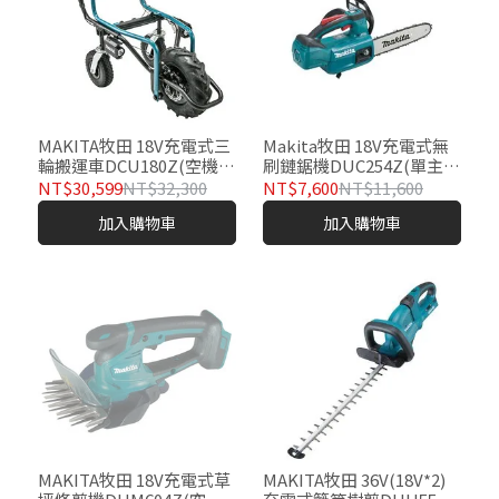
MAKITA牧田 18V充電式三
Makita牧田 18V充電式無
輪搬運車DCU180Z(空機-
刷鏈鋸機DUC254Z(單主
不含充電器及電池)
機)
NT$30,599
NT$32,300
NT$7,600
NT$11,600
加入購物車
加入購物車
MAKITA牧田 18V充電式草
MAKITA牧田 36V(18V*2)