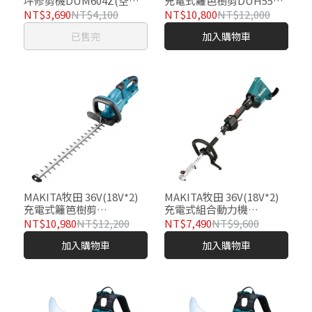
坪修剪機DUM604Z(空機-
充電式籬笆樹剪DUH551Z
不含充電器及電池)
(空機-不含充電器及電池)
NT$3,690
NT$4,100
NT$10,800
NT$12,000
已售完
加入購物車
MAKITA牧田 36V(18V*2)
MAKITA牧田 36V(18V*2)
充電式籬笆樹剪
充電式組合動力機
DUH651Z( 空機-不含充電
DUX60Z(空機-不含充電器
NT$10,980
NT$12,200
NT$7,490
NT$9,600
器及電池)
及電池)
加入購物車
加入購物車