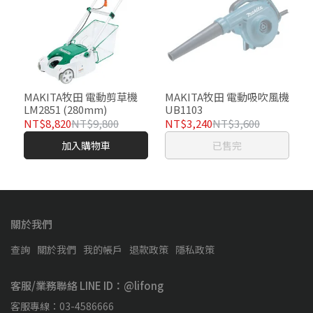
MAKITA牧田 電動剪草機
MAKITA牧田 電動吸吹風機
LM2851 (280mm)
UB1103
NT$8,820
NT$9,800
NT$3,240
NT$3,600
加入購物車
已售完
關於我們
查詢
關於我們
我的帳戶
退款政策
隱私政策
客服/業務聯絡 LINE ID：@lifong
客服專線：03-4586666