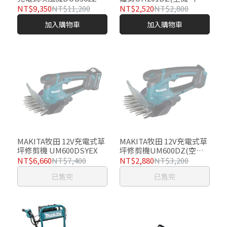
(空機-不含充電器及電池)
充電器及電池)
NT$9,350
NT$11,200
NT$2,520
NT$2,800
加入購物車
加入購物車
MAKITA牧田 12V充電式草
MAKITA牧田 12V充電式草
坪修剪機 UM600DSYEX
坪修剪機UM600DZ(空機-
不含充電器及電池)
NT$6,660
NT$7,400
NT$2,880
NT$3,200
已售完
已售完