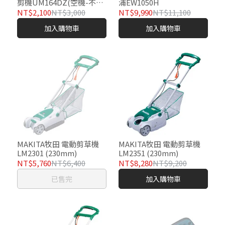
剪機UM164DZ(空機-不含
浦EW1050H
充電器及電池)
NT$2,100
NT$3,000
NT$9,990
NT$11,100
加入購物車
加入購物車
MAKITA牧田 電動剪草機
MAKITA牧田 電動剪草機
LM2301 (230mm)
LM2351 (230mm)
NT$5,760
NT$6,400
NT$8,280
NT$9,200
已售完
加入購物車