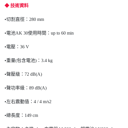
◆ 技術資料
•切割直徑：280 mm
•電池AK 30使用時間：up to 60 min
•電壓：36 V
•重量(包含電池)：3.4 kg
•聲壓級：72 dB(A)
•聲功率級：89 dB(A)
•左右震動值：4 / 4 m/s2
•總長度：149 cm