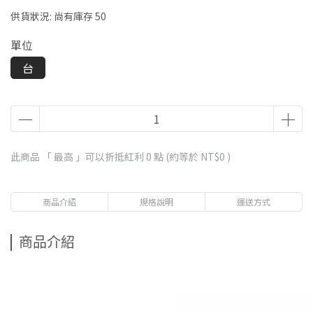
供貨狀況:
尚有庫存 50
單位
台
此商品 「 最高 」可以折抵紅利
0
點 (約等於
NT$0
)
商品介紹
規格說明
運送方式
商品介紹