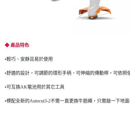
◆ 產品特色
•輕巧、安靜且易於使用
•舒適的設計，可調節的環形手柄、可伸縮的傳動桿，可依照
•可互換AK電池用於其它工具
•標配全新的Autocut3-2不需一直更換牛筋繩，只需敲一下