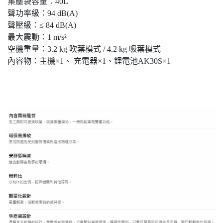
集塵袋容量：40L
聲功率級：94 dB(A)
聲壓級：≤ 84 dB(A)
最大震動：1 m/s²
空機重量：3.2 kg 吹葉模式 / 4.2 kg 吸葉模式
內容物：主機×1、 充電器×1、鋰電池AK30S×1