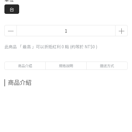
台
此商品 「 最高 」可以折抵紅利
0
點 (約等於
NT$0
)
商品介紹
規格說明
運送方式
商品介紹