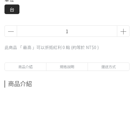
台
此商品 「 最高 」可以折抵紅利
0
點 (約等於
NT$0
)
商品介紹
規格說明
運送方式
商品介紹