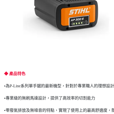
◆ 產品特色
•為P-Line系列單手鋸的最新機型，針對於專業職人的理想設
•專業級的無刷馬達設計，提供了高效率的切割能力
•零廢氣排放及無噪音的特點，實現了使用上的最高舒適度，