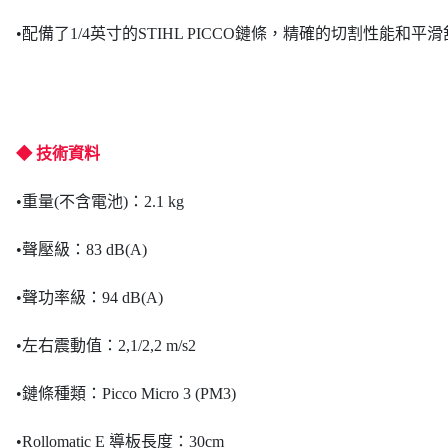
•配備了1/4英寸的STIHL PICCO鏈條，精確的切割性能
◆ 技術資料
•重量(不含電池)：2.1 kg
•聲壓級：83 dB(A)
•聲功率級：94 dB(A)
•左右震動值：2,1/2,2 m/s2
•鏈條種類：Picco Micro 3 (PM3)
•Rollomatic E 導板長度：30cm