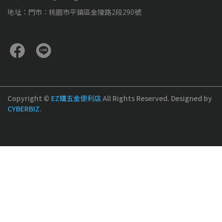
地址：門市：桃園市平鎮區金陵路2段290號
Copyright ©
EZ購五金便利店
All Rights Reserved.
Designed by
CYBERBIZ
.