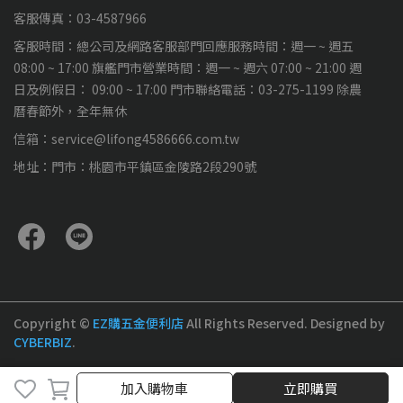
客服傳真：03-4587966
客服時間：總公司及網路客服部門回應服務時間：週一 ~ 週五
08:00 ~ 17:00 旗艦門市營業時間：週一 ~ 週六 07:00 ~ 21:00 週
日及例假日： 09:00 ~ 17:00 門市聯絡電話：03-275-1199 除農
曆春節外，全年無休
信箱：service@lifong4586666.com.tw
地址：門市：桃園市平鎮區金陵路2段290號
Copyright ©
EZ購五金便利店
All Rights Reserved.
Designed by
CYBERBIZ
.
加入購物車
加入購物車
立即購買