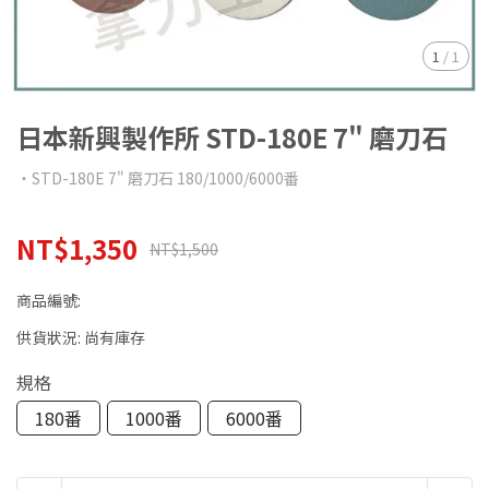
1
/
1
日本新興製作所 STD-180E 7" 磨刀石
‧STD-180E 7" 磨刀石 180/1000/6000番
NT$1,350
NT$1,500
商品編號:
供貨狀況:
尚有庫存
規格
180番
1000番
6000番