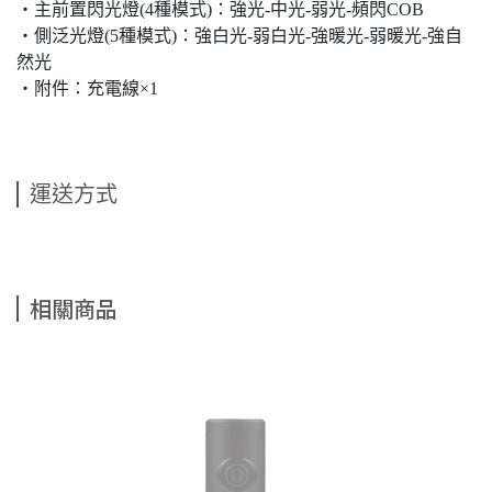
‧主前置閃光燈(4種模式)：強光-中光-弱光-頻閃COB
‧側泛光燈(5種模式)：強白光-弱白光-強暖光-弱暖光-強自
然光
‧附件：充電線×1
運送方式
相關商品