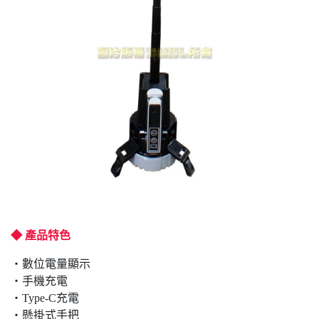
◆ 產品特色
‧數位電量顯示
‧手機充電
‧Type-C充電
‧懸掛式手把