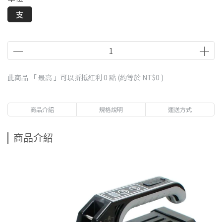
支
此商品 「 最高 」可以折抵紅利
0
點 (約等於
NT$0
)
商品介紹
規格說明
運送方式
商品介紹