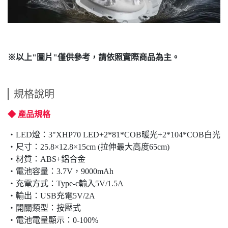
※以上"圖片"僅供參考，請依照實際商品為主。
規格說明
◆ 產品規格
‧LED燈：3"XHP70 LED+2*81*COB暖光+2*104*COB白光
‧尺寸：25.8×12.8×15cm (拉伸最大高度65cm)
‧材質：ABS+鋁合金
‧電池容量：3.7V，9000mAh
‧充電方式：Type-c輸入5V/1.5A
‧輸出：USB充電5V/2A
‧開關類型：按壓式
‧電池電量顯示：0-100%