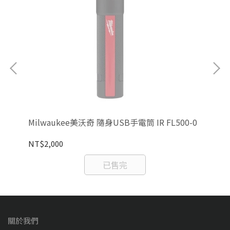
含電
Milwaukee美沃奇 隨身USB手電筒 IR FL500-0
Mi
NT$2,000
NT
已售完
關於我們