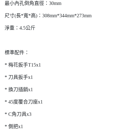
最小內孔倒角直徑：30mm
尺寸(長*寬*高)：308mm*344mm*273mm
淨重：4.5公斤
標準配件：
* 梅花扳手T15x1
* 刀具扳手x1
* 換刀插銷x1
* 45度覆合刀座x1
* C角刀具x3
* 側把x1