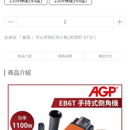
110V標配(45度)
220V標配(45度)
此商品 「 最高 」可以折抵紅利
0
點 (約等於
NT$0
)
商品介紹
規格說明
運送方式
商品介紹