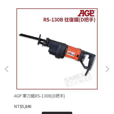
AGP 軍刀鋸RS-130B(D把手)
AG
NT$5,840
NT