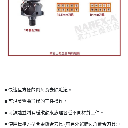
■ 快速且方便的倒角及去除毛邊。
■ 可沿著彎曲形狀的工件操作。
■ 可調速並附有緩啟動來處理各種不同材質工件。
■ 使用標準方型合金覆合刀具 (可另外選購R 角覆合刀具)。