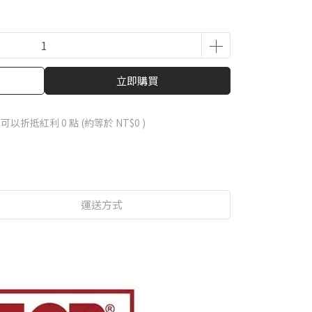
立即購買
 」可以折抵紅利
0
點 (約等於
NT$0
)
運送方式