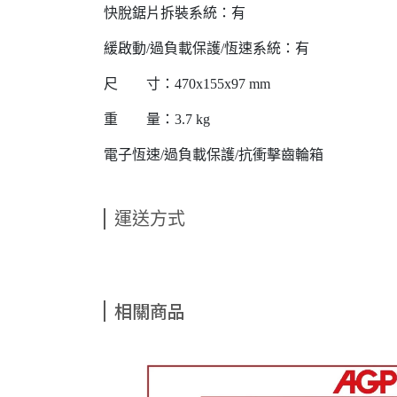
快脫鋸片拆裝系統：有
緩啟動/過負載保護/恆速系統：有
尺 寸：470x155x97 mm
重 量：3.7 kg
電子恆速/過負載保護/抗衝擊齒輪箱
運送方式
相關商品