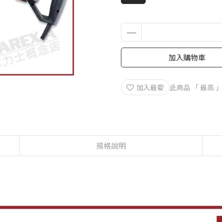
加入購物車
加入最愛
此商品 「 最高
規格說明