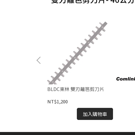
120cm
BLDC東林 雙刃籬笆剪刀片
NT$1,200
加入購物車