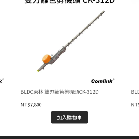
BLDC東林 雙刃籬笆剪機頭CK-312D
B
NT$7,800
NT
加入購物車