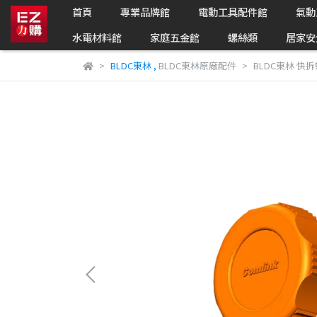
首頁
專業品牌館
電動工具配件館
氣動
水電材料館
家庭五金館
螺絲類
居家安
BLDC東林
,
BLDC東林原廠配件
BLDC東林 快