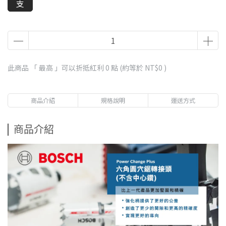
支
此商品 「 最高 」可以折抵紅利
0
點 (約等於
NT$0
)
商品介紹
規格說明
運送方式
商品介紹