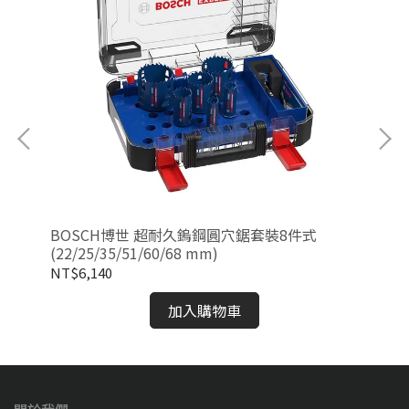
BOSCH博世 超耐久鎢鋼圓穴鋸套裝8件式
B
(22/25/35/51/60/68 mm)
鑽)
NT$6,140
NT
加入購物車