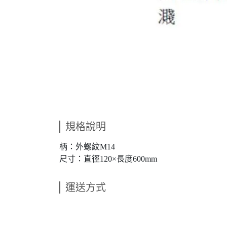
規格說明
柄：外螺紋M14
尺寸：直徑120×長度600mm
運送方式