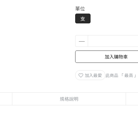
單位
支
加入購物車
加入最愛
此商品 「 最高
規格說明