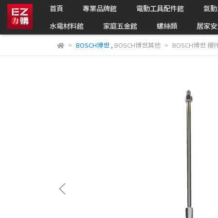
首頁
專業品牌館
電動工具配件館
氣動
水電材料館
家庭五金館
螺絲類
居家安
BOSCH博世
,
BOSCH博世其他
BOSCH博世 攪拌