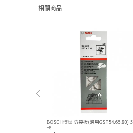
相關商品
草盒
BOSCH博世 防裂板(適用GST54.65.80) 
卡