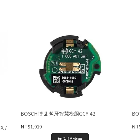
BOSCH博世 藍牙智慧模組GCY 42
BO
NT$1,010
NT
5入/
加入購物車