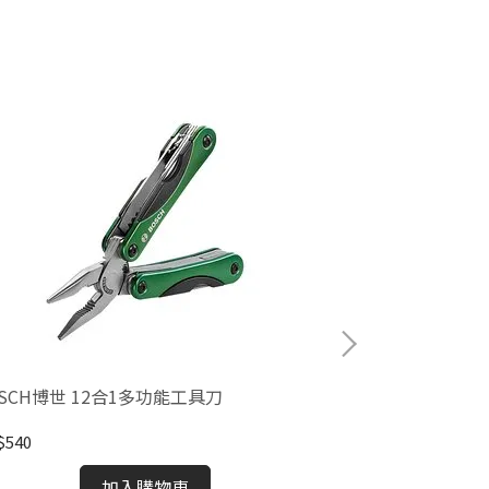
SCH博世 12合1多功能工具刀
BOSCH 機械
$540
NT$500
加入購物車