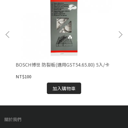
BO
NT
BOSCH博世 防裂板(適用GST54.65.80) 5入/卡
NT$100
加入購物車
關於我們