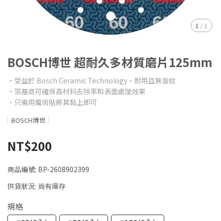
1
/
1
BOSCH博世 超耐久多材質磨片125mm
‧受益於 Bosch Ceramic Technology，耐用且無漩紋
‧箔基底可確保高材料去除率和表面處理效果
‧只需用魔術貼將其黏上即可
BOSCH博世
NT$200
商品編號:
BP-2608902399
供貨狀況:
尚有庫存
規格