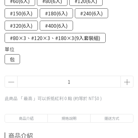
#60(6入)
#80(6入)
#120(6入)
#150(6入)
#180(6入)
#240(6入)
#320(6入)
#400(6入)
#80×3、#120×3、#180×3(9入套裝組)
單位
包
此商品 「 最高 」可以折抵紅利
0
點 (約等於
NT$0
)
商品介紹
規格說明
運送方式
商品介紹