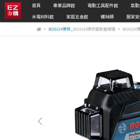
首頁
專業品牌館
電動工具配件館
氣動
水電材料館
家庭五金館
螺絲類
居家安
BOSCH博世
,
BOSCH博世雷射墨線儀
BOSCH博