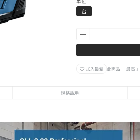
單位
台
加入最愛
此商品 「 最高
規格說明