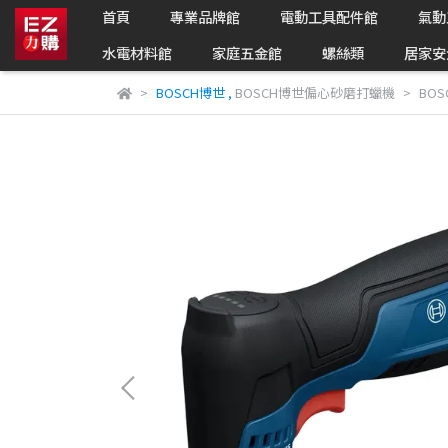
首頁
專業品牌館
電動工具配件館
氣動
水電材料館
家庭五金館
螺絲類
居家安
BOSCH博世
,
BOSCH博世偏心砂磨打蠟機
BOS