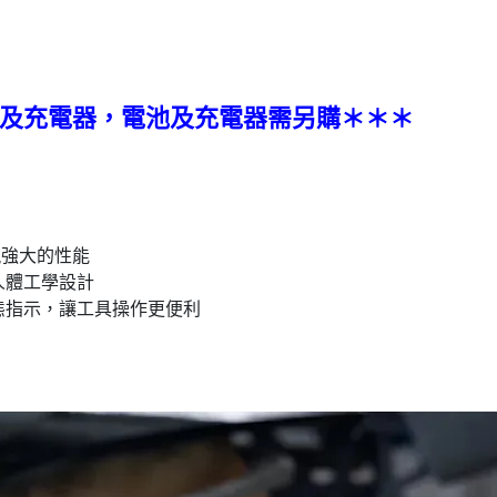
及充電器，電池及充電器需另購＊＊＊
現強大的性能
人體工學設計
態指示，讓工具操作更便利