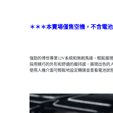
＊＊＊本賣場僅售空機，不含電池
強勁的博世專業12V系統和無刷馬達，輕鬆展
採用精巧的外形和舒適的握持感，展現出色的
使用人機介面可輕鬆地設定轉速並查看電池狀