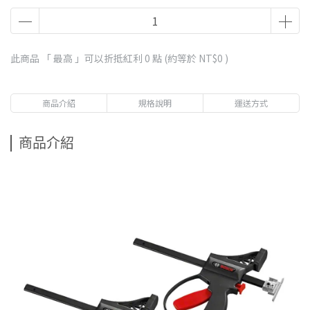
此商品 「 最高 」可以折抵紅利
0
點 (約等於
NT$0
)
商品介紹
規格說明
運送方式
商品介紹