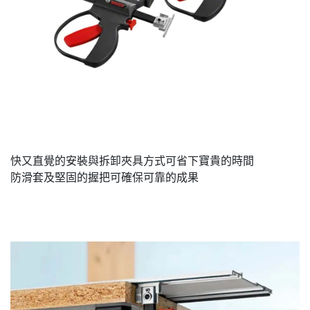
快又直覺的安裝與拆卸夾具方式可省下寶貴的時間
防滑套及堅固的握把可確保可靠的成果