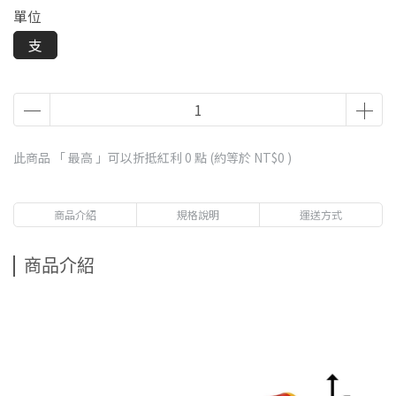
單位
支
此商品 「 最高 」可以折抵紅利
0
點 (約等於
NT$0
)
商品介紹
規格說明
運送方式
商品介紹