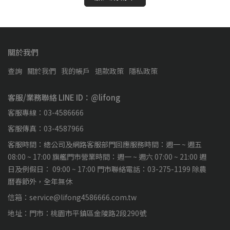
關於我們
查詢
關於我們
我的帳戶
退款政策
隱私政策
客服/業務聯絡 LINE ID：@lifong
客服專線：03-4586666
客服傳真：03-4587966
客服時間：總公司及網路客服部門回應服務時間：週一 ~ 週五
08:00 ~ 17:00 旗艦門市營業時間：週一 ~ 週六 07:00 ~ 21:00 週
日及例假日： 09:00 ~ 17:00 門市聯絡電話：03-275-1199 除農
曆春節外，全年無休
信箱：service@lifong4586666.com.tw
地址：門市：桃園市平鎮區金陵路2段290號