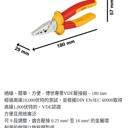
絕緣、簡單、方便 – 博世專業VDE壓接鉗 – 180 mm
經過高達10,000伏特的測試，並根據DIN EN/IEC 60900取得
高達1,000伏特的‧VDE認證
方便且用途廣泛
可 9 段調整，適合壓接 0.25 mm² 至 16 mm² 的金屬環
耐用的鉗頭以鉻釩鋼製成