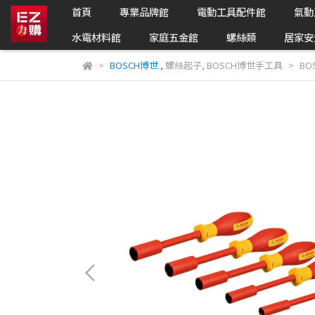
首頁
專業品牌館
電動工具配件館
氣動
水電材料館
家庭五金館
螺絲類
居家安
BOSCH博世
,
螺絲起子
,
BOSCH博世手工具
BO