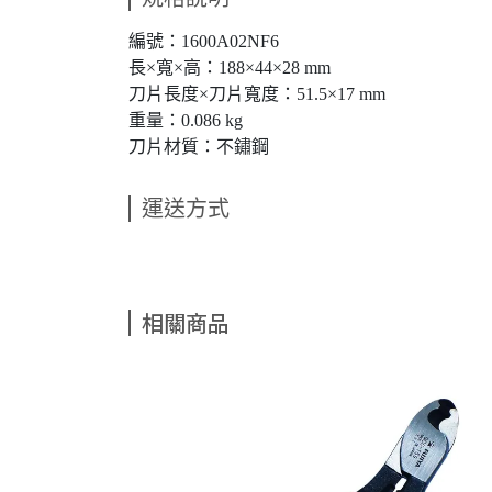
編號：1600A02NF6
長×寬×高：188×44×28 mm
刀片長度×刀片寬度：51.5×17 mm
重量：0.086 kg
刀片材質：不鏽鋼
運送方式
相關商品