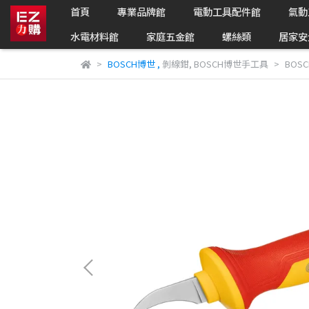
首頁
專業品牌館
電動工具配件館
氣動
水電材料館
家庭五金館
螺絲類
居家安
BOSCH博世
,
剝線鉗
,
BOSCH博世手工具
BOS