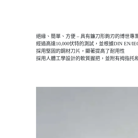
絕緣、簡單、方便 – 具有鐮刀形鉤刃的博世專
經過高達10,000伏特的測試，並根據DIN EN/IE
採用堅固的鋼材刀片，顯著提高了耐用性
採用人體工學設計的軟質握把，並附有拇指托