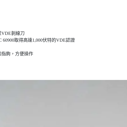
業VDE剝線刀
C 60900取得高達1,000伏特的VDE認證
和指鉤，方便操作