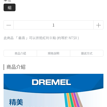
組
此商品 「 最高 」可以折抵紅利
0
點 (約等於
NT$0
)
商品介紹
規格說明
運送方式
商品介紹