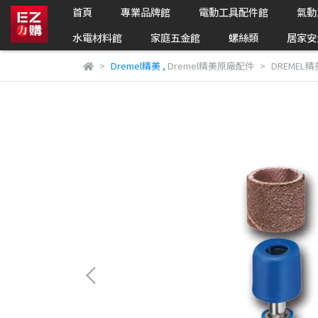
首頁
專業品牌館
電動工具配件館
氣動
水電材料館
家庭五金館
螺絲類
居家安
Dremel精美
,
Dremel精美原廠配件
DREMEL精美