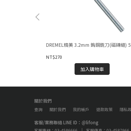
1件組 729
DREMEL精美 3.2mm 鎢鋼銑刀(磁磚縫) 5
NT$270
加入購物車
關於我們
查詢
關於我們
我的帳戶
退款政策
隱私
客服/業務聯絡 LINE ID：@lifong
客服專線：03-4586666
客服傳真：03-4587966