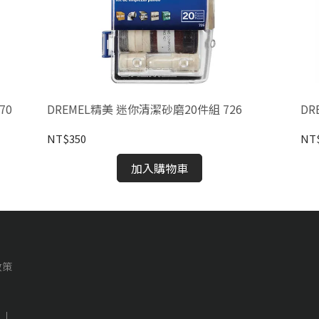
70
DREMEL精美 迷你清潔砂磨20件組 726
DR
NT$350
NT
加入購物車
政策