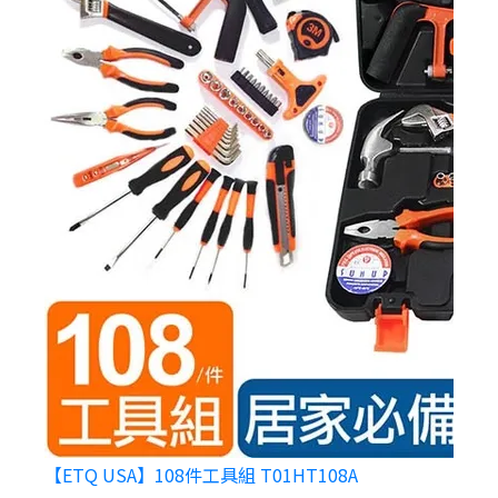
【ETQ USA】108件工具組 T01HT108A