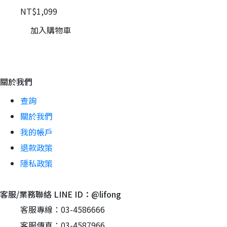
NT$1,099
N
加入購物車
關於我們
查詢
關於我們
我的帳戶
退款政策
隱私政策
客服/業務聯絡 LINE ID：@lifong
客服專線：03-4586666
客服傳真：03-4587966