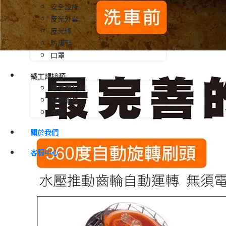
安全設施
反光外套
反光條
防護鞋
口罩
鐵工焊接類
電氬焊耗材
防護器具
烙鐵
關於我們
客服中心