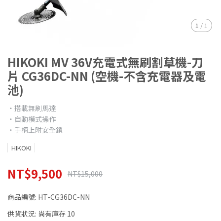
1
/
1
HIKOKI MV 36V充電式無刷割草機-刀
片 CG36DC-NN (空機-不含充電器及電
池)
‧搭載無刷馬達
‧自動模式操作
‧手柄上附安全鎖
HIKOKI
NT$9,500
NT$15,000
商品編號:
HT-CG36DC-NN
供貨狀況:
尚有庫存 10