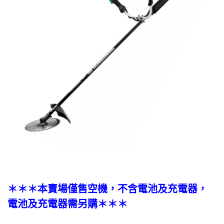
＊＊＊本賣場僅售空機，不含電池及充電器，
電池及充電器需另購＊＊＊