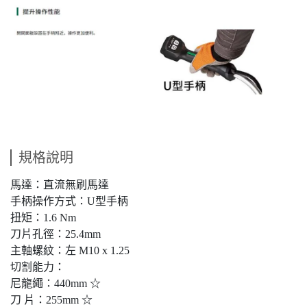
規格說明
馬達：直流無刷馬達
手柄操作方式：U型手柄
扭矩：1.6 Nm
刀片孔徑：25.4mm
主軸螺紋：左 M10 x 1.25
切割能力：
尼龍繩：440mm ☆
刀 片：255mm ☆