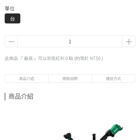
單位
台
此商品 「 最高 」可以折抵紅利
0
點 (約等於
NT$0
)
商品介紹
規格說明
運送方式
商品介紹