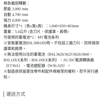
無負載迴轉數：
節能 3,000 /min
自動 4,700 /min
強力 6,000 /min
機身尺寸*1（長x寬x高）：1,840×650×403mm
重量：5.4公斤 (含刀片、保護罩、肩帶)
可使用的蓄電池*2：MV電池系列
※安裝蓄電池BSL36B18X時。不包括三齒刀片、防碎屑保
護罩和肩帶。
※無法使用以往的蓄電池（BSL3620/3625/3626/3660、
BSL14XX系列、BSL18XX系列）、AC/DC電源轉換器
（ET36A）、電池適配器（W36-AD）。
※製造商保留更改零件和配件規格等的權利，恕不另行通
知。
運送方式