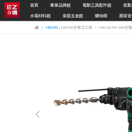
首頁
專業品牌館
電動工具配件館
氣動
水電材料館
家庭五金館
螺絲類
居家安
HIKOKI
,
HiKOKI充電式工具
HIKOKI MV 36