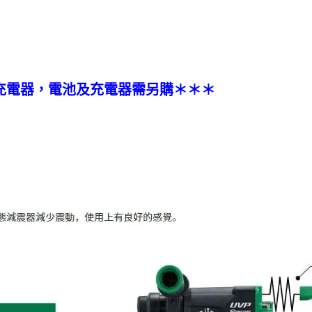
充電器，電池及充電器需另購＊＊＊