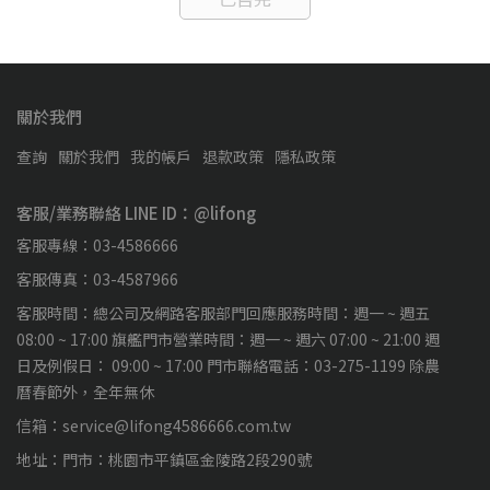
關於我們
查詢
關於我們
我的帳戶
退款政策
隱私政策
客服/業務聯絡 LINE ID：@lifong
客服專線：03-4586666
客服傳真：03-4587966
客服時間：總公司及網路客服部門回應服務時間：週一 ~ 週五
08:00 ~ 17:00 旗艦門市營業時間：週一 ~ 週六 07:00 ~ 21:00 週
日及例假日： 09:00 ~ 17:00 門市聯絡電話：03-275-1199 除農
曆春節外，全年無休
信箱：service@lifong4586666.com.tw
地址：門市：桃園市平鎮區金陵路2段290號