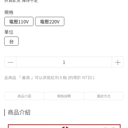
供貨狀況:
庫存不足
規格
電壓110V
電壓220V
單位
台
此商品 「 最高 」可以折抵紅利
0
點 (約等於
NT$0
)
商品介紹
規格說明
運送方式
商品介紹