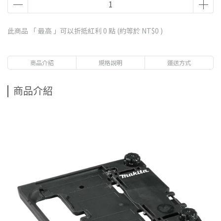
此商品 「 最高 」可以折抵紅利
0
點 (約等於
NT$0
)
商品介紹
規格說明
運送方式
商品介紹