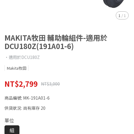
1
/
1
MAKITA牧田 輔助輪組件-適用於
DCU180Z(191A01-6)
‧適用於DCU180Z
Makita牧田
NT$2,799
NT$3,000
商品編號:
MK-191A01-6
供貨狀況:
尚有庫存 20
單位
組