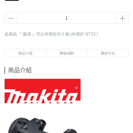
此商品 「 最高 」可以折抵紅利
0
點 (約等於
NT$0
)
商品介紹
規格說明
運送方式
商品介紹