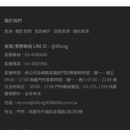
關於我們
查詢
關於我們
我的帳戶
退款政策
隱私政策
客服/業務聯絡 LINE ID：@lifong
客服專線：03-4586666
客服傳真：03-4587966
客服時間：總公司及網路客服部門回應服務時間：週一 ~ 週五
08:00 ~ 17:00 旗艦門市營業時間：週一 ~ 週六 07:00 ~ 21:00 週
日及例假日： 09:00 ~ 17:00 門市聯絡電話：03-275-1199 除農
曆春節外，全年無休
信箱：service@lifong4586666.com.tw
地址：門市：桃園市平鎮區金陵路2段290號