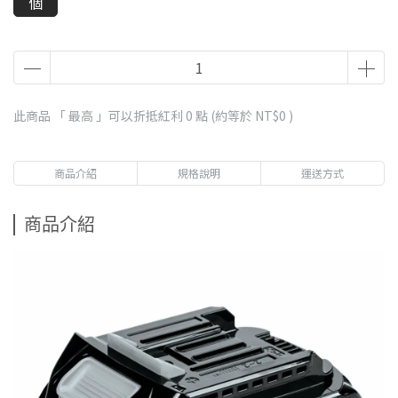
個
此商品 「 最高 」可以折抵紅利
0
點 (約等於
NT$0
)
商品介紹
規格說明
運送方式
商品介紹