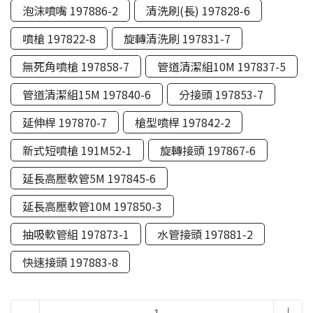
泡沫噴嘴 197886-2
清洗刷(長) 197828-6
噴槍 197822-8
旋轉清洗刷 197831-7
無死角噴槍 197858-7
管道清潔組10M 197837-5
管道清潔組15M 197840-6
分接頭 197853-7
延伸桿 197870-7
槍型噴桿 197842-2
新式短噴槍 191M52-1
旋轉接頭 197867-6
延長高壓軟管5M 197845-6
延長高壓軟管10M 197850-3
抽吸軟管組 197873-1
水管接頭 197881-2
快速接頭 197883-8