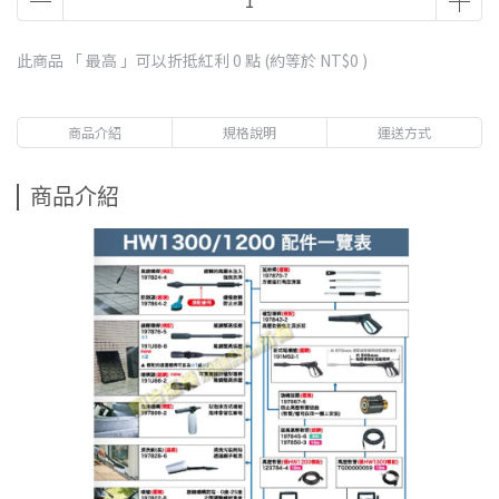
此商品 「 最高 」可以折抵紅利
0
點 (約等於
NT$0
)
商品介紹
規格說明
運送方式
商品介紹