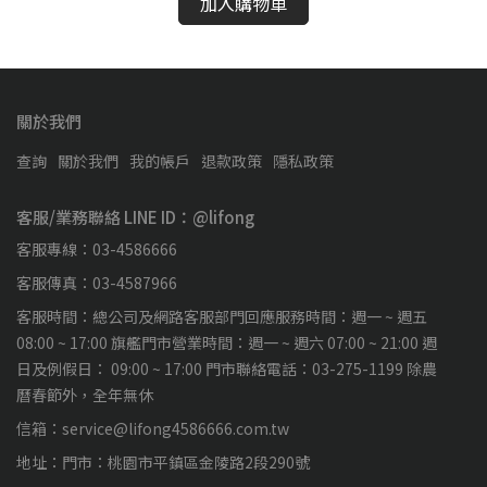
加入購物車
關於我們
查詢
關於我們
我的帳戶
退款政策
隱私政策
客服/業務聯絡 LINE ID：@lifong
客服專線：03-4586666
客服傳真：03-4587966
客服時間：總公司及網路客服部門回應服務時間：週一 ~ 週五
08:00 ~ 17:00 旗艦門市營業時間：週一 ~ 週六 07:00 ~ 21:00 週
日及例假日： 09:00 ~ 17:00 門市聯絡電話：03-275-1199 除農
曆春節外，全年無休
信箱：service@lifong4586666.com.tw
地址：門市：桃園市平鎮區金陵路2段290號