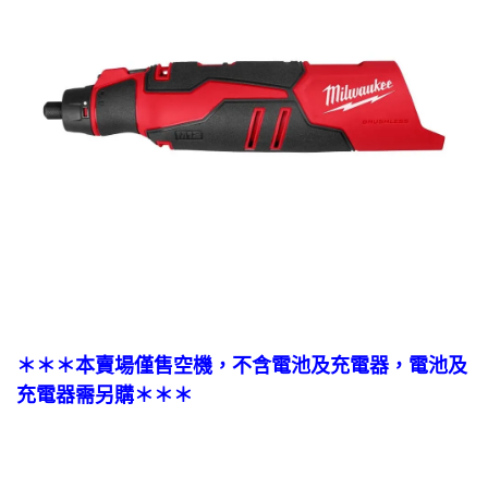
＊＊＊本賣場僅售空機，不含電池及充電器，電池及
充電器需另購＊＊＊