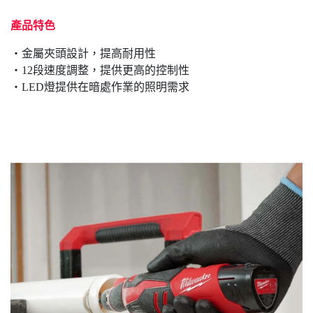
產品特色
‧金屬夾頭設計，提高耐用性
‧12段速度調整，提供更高的控制性
‧LED燈提供在暗處作業的照明需求