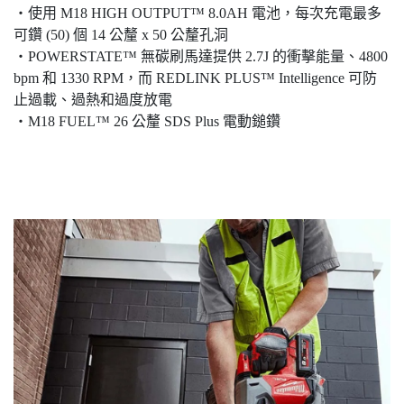
‧使用 M18 HIGH OUTPUT™ 8.0AH 電池，每次充電最多
可鑽 (50) 個 14 公釐 x 50 公釐孔洞
‧POWERSTATE™ 無碳刷馬達提供 2.7J 的衝擊能量、4800
bpm 和 1330 RPM，而 REDLINK PLUS™ Intelligence 可防
止過載、過熱和過度放電
‧M18 FUEL™ 26 公釐 SDS Plus 電動鎚鑽