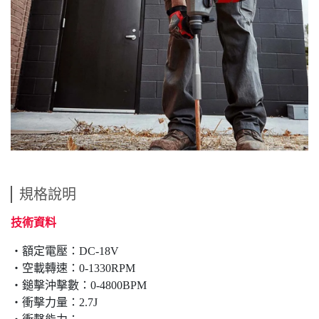
規格說明
技術資料
‧額定電壓：DC-18V
‧空載轉速：0-1330RPM
‧鎚擊沖擊數：0-4800BPM
‧衝擊力量：2.7J