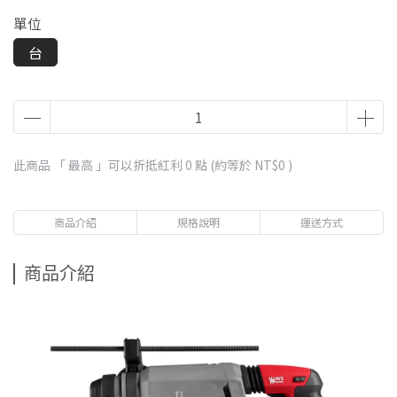
單位
台
此商品 「 最高 」可以折抵紅利
0
點 (約等於
NT$0
)
商品介紹
規格說明
運送方式
商品介紹