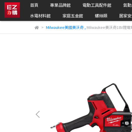
首頁
專業品牌館
電動工具配件館
氣動
水電材料館
家庭五金館
螺絲類
居家安
Milwaukee美國美沃奇
,
Milwaukee美沃奇18V鋰