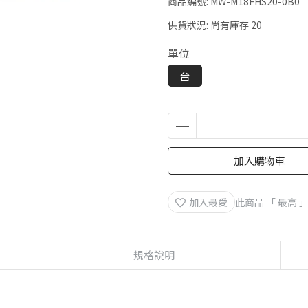
商品編號:
MW-M18FHS20-0B0
供貨狀況:
尚有庫存 20
單位
台
加入購物車
加入最愛
此商品 「 最高
規格說明