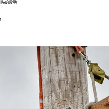
時的震動​
條