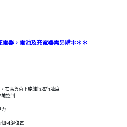
充電器，電池及充電器需另購＊＊＊
應​，在高負荷下能維持運行速度​
好地控制
產力
兩個可綁位置