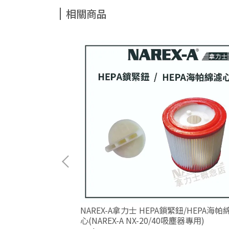
相關商品
吸塵器無紡布集塵
NAREX-A拿力士 HEPA鎖緊鈕/HEPA海帕
可使用)
心(NAREX-A NX-20/40吸塵器專用)