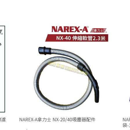
綿濾
NAREX-A拿力士 NX-20/40吸塵器配件
NA
袋-