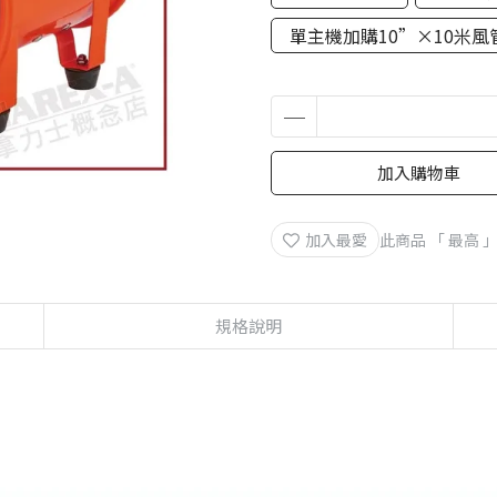
單主機加購10”×10米風
加入購物車
加入最愛
此商品 「 最高
規格說明