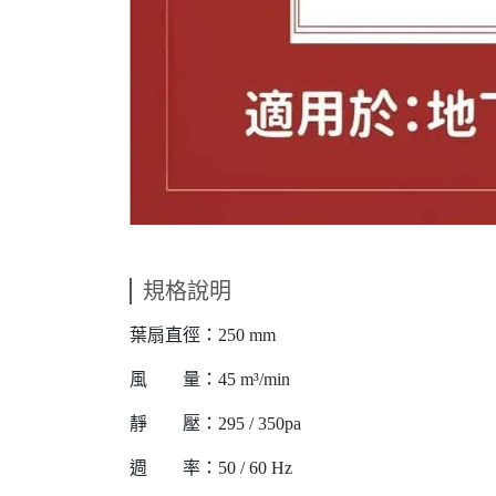
規格說明
葉扇直徑：250 mm
風 量：45 m³/min
靜 壓：295 / 350pa
週 率：50 / 60 Hz