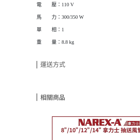
電 壓：110 V
馬 力：300/350 W
單 相：1
重 量：8.8 kg
運送方式
相關商品