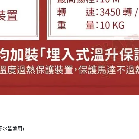
、汙水皆適用)