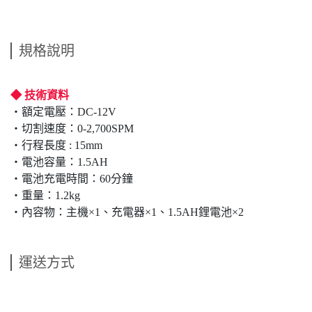
規格說明
◆ 技術資料
‧額定電壓：DC-12V
‧切割速度：0-2,700SPM
‧行程長度 : 15mm
‧電池容量：1.5AH
‧電池充電時間：60分鐘
‧重量：1.2kg
‧內容物：主機×1、充電器×1、1.5AH鋰電池×2
運送方式