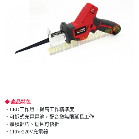
◆ 產品特色
‧LED工作燈，提高工作精準度
‧可拆式充電電池，配合您無限延長工作
‧體積輕巧、鋸片可快拆
‧110V/220V充電器