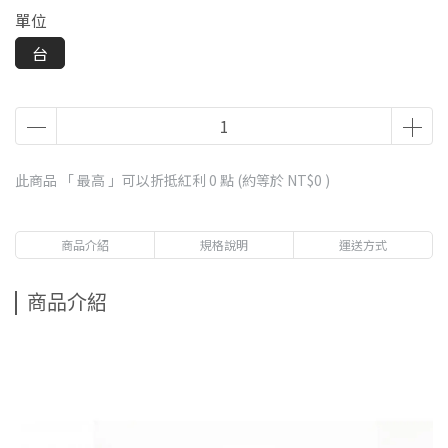
單位
台
此商品 「 最高 」可以折抵紅利
0
點 (約等於
NT$0
)
商品介紹
規格說明
運送方式
商品介紹