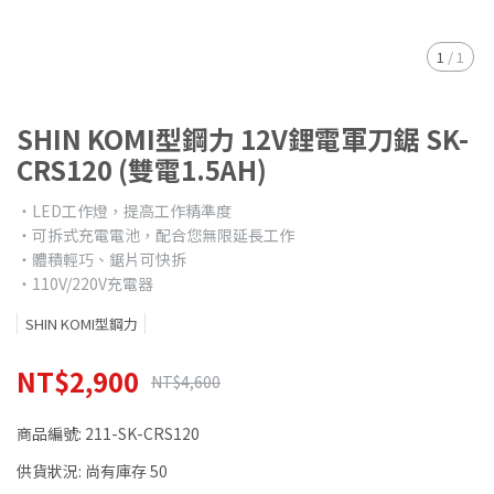
1
/
1
SHIN KOMI型鋼力 12V鋰電軍刀鋸 SK-
CRS120 (雙電1.5AH)
‧LED工作燈，提高工作精準度
‧可拆式充電電池，配合您無限延長工作
‧體積輕巧、鋸片可快拆
‧110V/220V充電器
SHIN KOMI型鋼力
NT$2,900
NT$4,600
商品編號:
211-SK-CRS120
供貨狀況:
尚有庫存 50