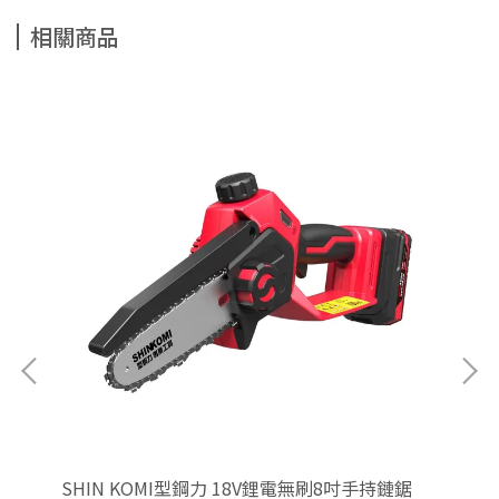
相關商品
SHIN KOMI型鋼力 18V鋰電無刷8吋手持鏈鋸
SH